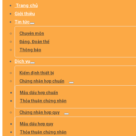
Trang chủ
Giới thiệu
Tin tức
Chuyên môn
Đảng, Đoàn thể
Thông báo
Dịch vụ
Kiểm định thiết bị
Chứng nhận hợp chuẩn
Mẫu dấu hợp chuẩn
Thỏa thuận chứng nhận
Chứng nhận hợp quy
Mẫu dấu hợp quy
Thỏa thuận chứng nhận