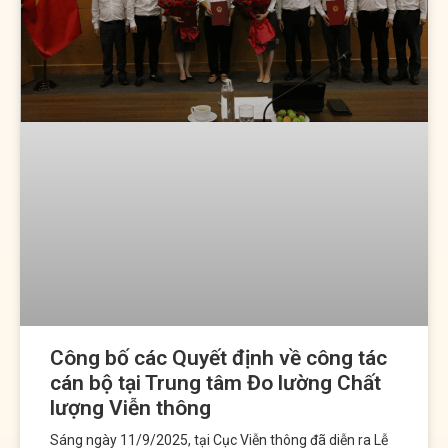
thử
nghiệm
Văn
bản
Liên
hệ
Công bố các Quyết định về công tác
cán bộ tại Trung tâm Đo lường Chất
lượng Viễn thông
Sáng ngày 11/9/2025, tại Cục Viễn thông đã diễn ra Lễ