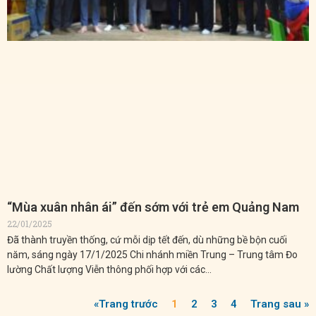
“Mùa xuân nhân ái” đến sớm với trẻ em Quảng Nam
22/01/2025
Đã thành truyền thống, cứ mỗi dịp tết đến, dù những bề bộn cuối
năm, sáng ngày 17/1/2025 Chi nhánh miền Trung – Trung tâm Đo
lường Chất lượng Viễn thông phối hợp với các…
«Trang trước
1
2
3
4
Trang sau »