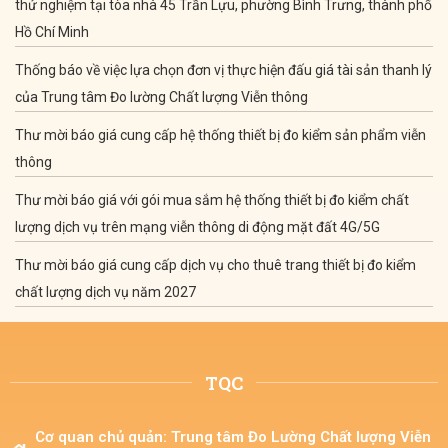
thử nghiệm tại tòa nhà 45 Trần Lựu, phường Bình Trưng, thành phố
Hồ Chí Minh
Thống báo về việc lựa chọn đơn vị thực hiện đấu giá tài sản thanh lý
của Trung tâm Đo lường Chất lượng Viễn thông
Thư mời báo giá cung cấp hệ thống thiết bị đo kiểm sản phẩm viễn
thông
Thư mời báo giá với gói mua sắm hệ thống thiết bị đo kiểm chất
lượng dịch vụ trên mạng viễn thông di động mặt đất 4G/5G
Thư mời báo giá cung cấp dịch vụ cho thuê trang thiết bị đo kiểm
chất lượng dịch vụ năm 2027
TQC
Cơ quan chủ quản: Trung tâm Đo Lường Chất lượng Viễn