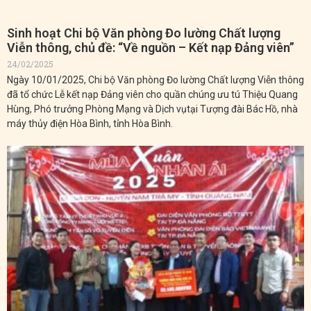
Sinh hoạt Chi bộ Văn phòng Đo lường Chất lượng
Viễn thông, chủ đề: “Về nguồn – Kết nạp Đảng viên”
24/02/2025
Ngày 10/01/2025, Chi bộ Văn phòng Đo lường Chất lượng Viễn thông
đã tổ chức Lễ kết nạp Đảng viên cho quần chúng ưu tú Thiệu Quang
Hùng, Phó trưởng Phòng Mạng và Dịch vụtại Tượng đài Bác Hồ, nhà
máy thủy điện Hòa Bình, tỉnh Hòa Bình.