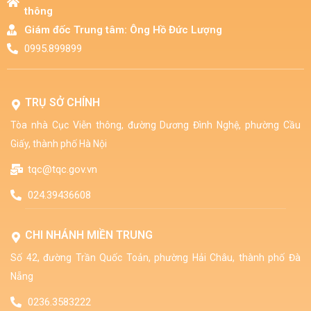
thông​
Giám đốc Trung tâm: Ông Hồ Đức Lượng​
0995.899899
TRỤ SỞ CHÍNH
Tòa nhà Cục Viễn thông, đường Dương Đình Nghệ, phường Cầu
Giấy, thành phố Hà Nội
tqc@tqc.gov.vn
024.39436608
CHI NHÁNH MIỀN TRUNG
Số 42, đường Trần Quốc Toản, phường Hải Châu, thành phố Đà
Nẵng
0236.3583222