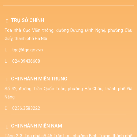
TRỤ SỞ CHÍNH
Tòa nhà Cục Viễn thông, đường Dương Đình Nghệ, phường Cầu
Giấy, thành phố Hà Nội
tqc@tqc.gov.vn
024.39436608
CHI NHÁNH MIỀN TRUNG
Số 42, đường Trần Quốc Toản, phường Hải Châu, thành phố Đà
Nẵng
0236.3583222
CHI NHÁNH MIỀN NAM
Tầng 2-3, Tòa nhà số 45 Trần Lựu, phường Bình Trưng, thành phố