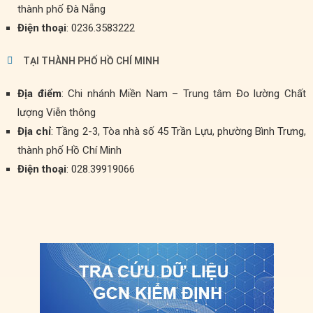
thành phố Đà Nẵng
Điện thoại
: 0236.3583222
TẠI THÀNH PHỐ HỒ CHÍ MINH
Địa điểm
: Chi nhánh Miền Nam – Trung tâm Đo lường Chất
lượng Viễn thông
Địa chỉ
: Tầng 2-3, Tòa nhà số 45 Trần Lựu, phường Bình Trưng,
thành phố Hồ Chí Minh
Điện thoại
: 028.39919066