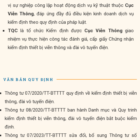
thử
vị sự nghiệp công lập hoạt động dịch vụ kỹ thuật thuộc
Cục
nghiệm
Viễn Thông
, đáp ứng đầy đủ điều kiện kinh doanh dịch vụ
Văn
kiểm định theo quy định của pháp luật.
bản
TQC
là tổ chức Kiểm định được
Cục Viễn Thông
giao
nhiệm vụ thực hiện công tác đánh giá, cấp giấy Chứng nhận
Liên
kiểm định thiết bị viễn thông và đài vô tuyến điện.
hệ
VĂN BẢN QUY ĐỊNH
Thông tư 07/2020/TT-BTTTT quy định về kiểm định thiết bị viễn
thông, đài vô tuyến điện.
Thông tư 08/2020/TT-BTTTT ban hành Danh mục và Quy trinh
kiểm định thiết bị viễn thông, đài vô tuyến điện bắt buộc kiểm
định.
Thông tư 07/2023/TT-BTTTT sửa đổi, bổ sung Thông tư số