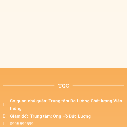
TQC
Cơ quan chủ quản: Trung tâm Đo Lường Chất lượng Viễn
thông​
Giám đốc Trung tâm: Ông Hồ Đức Lượng​
0995.899899