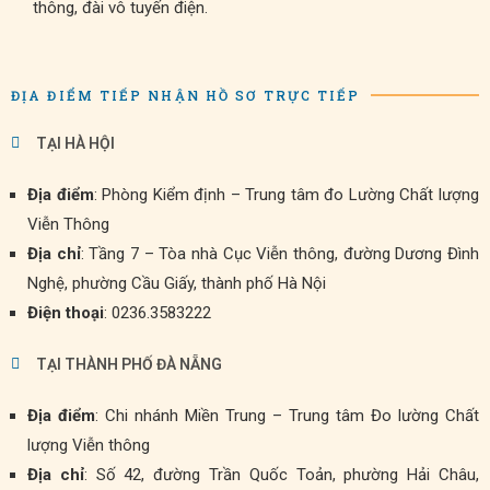
thông, đài vô tuyến điện.
ĐỊA ĐIỂM TIẾP NHẬN HỒ SƠ TRỰC TIẾP
TẠI HÀ HỘI
Địa điểm
: Phòng Kiểm định – Trung tâm đo Lường Chất lượng
Viễn Thông
Địa chỉ
: Tầng 7 – Tòa nhà Cục Viễn thông, đường Dương Đình
Nghệ, phường Cầu Giấy, thành phố Hà Nội
Điện thoại
: 0236.3583222
TẠI THÀNH PHỐ ĐÀ NẴNG
Địa điểm
: Chi nhánh Miền Trung – Trung tâm Đo lường Chất
lượng Viễn thông
Địa chỉ
: Số 42, đường Trần Quốc Toản, phường Hải Châu,