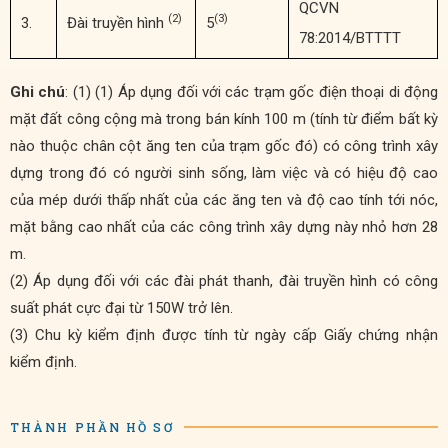
QCVN
(2)
(3)
3.
Đài truyền hình
5
78:2014/BTTTT
Ghi chú
: (1) (1) Áp dụng đối với các trạm gốc điện thoại di động
mặt đất công cộng mà trong bán kính 100 m (tính từ điểm bất kỳ
nào thuộc chân cột ăng ten của trạm gốc đó) có công trình xây
dựng trong đó có người sinh sống, làm việc và có hiệu độ cao
của mép dưới thấp nhất của các ăng ten và độ cao tính tới nóc,
mặt bằng cao nhất của các công trình xây dựng này nhỏ hơn 28
m.
(2) Áp dụng đối với các đài phát thanh, đài truyền hình có công
suất phát cực đại từ 150W trở lên.
(3) Chu kỳ kiểm định được tính từ ngày cấp Giấy chứng nhận
kiểm định.
THÀNH PHẦN HỒ SƠ