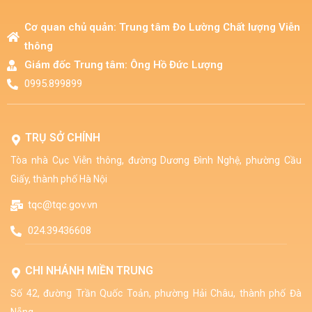
Cơ quan chủ quản: Trung tâm Đo Lường Chất lượng Viễn
thông​
Giám đốc Trung tâm: Ông Hồ Đức Lượng​
0995.899899
TRỤ SỞ CHÍNH
Tòa nhà Cục Viễn thông, đường Dương Đình Nghệ, phường Cầu
Giấy, thành phố Hà Nội
tqc@tqc.gov.vn
024.39436608
CHI NHÁNH MIỀN TRUNG
Số 42, đường Trần Quốc Toản, phường Hải Châu, thành phố Đà