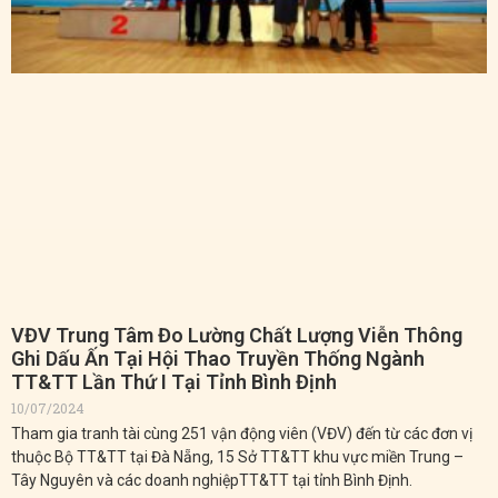
VĐV Trung Tâm Đo Lường Chất Lượng Viễn Thông
Ghi Dấu Ấn Tại Hội Thao Truyền Thống Ngành
TT&TT Lần Thứ I Tại Tỉnh Bình Định​
10/07/2024
Tham gia tranh tài cùng 251 vận động viên (VĐV) đến từ các đơn vị
thuộc Bộ TT&TT tại Đà Nẵng, 15 Sở TT&TT khu vực miền Trung –
Tây Nguyên và các doanh nghiệpTT&TT tại tỉnh Bình Định.