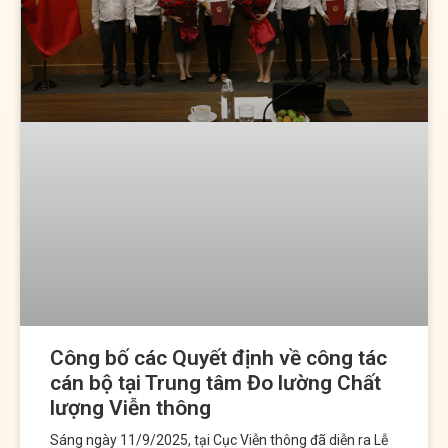
thử
nghiệm
Văn
bản
Liên
hệ
Công bố các Quyết định về công tác
cán bộ tại Trung tâm Đo lường Chất
lượng Viễn thông
Sáng ngày 11/9/2025, tại Cục Viễn thông đã diễn ra Lễ