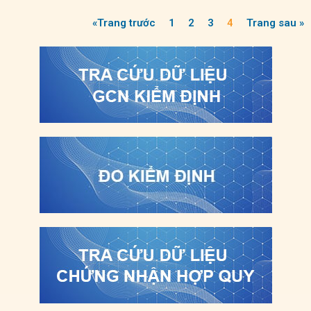
«Trang trước
1
2
3
4
Trang sau »