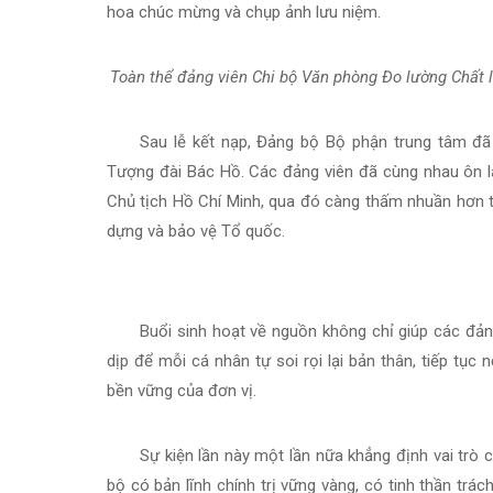
hoa chúc mừng và chụp ảnh lưu niệm.
Toàn thể đảng viên Chi bộ Văn phòng Đo lường Chất 
Sau lễ kết nạp, Đảng bộ Bộ phận trung tâm đã t
Tượng đài Bác Hồ. Các đảng viên đã cùng nhau ôn l
Chủ tịch Hồ Chí Minh, qua đó càng thấm nhuần hơn 
dựng và bảo vệ Tổ quốc.
Buổi sinh hoạt về nguồn không chỉ giúp các đản
dịp để mỗi cá nhân tự soi rọi lại bản thân, tiếp tục
bền vững của đơn vị.
Sự kiện lần này một lần nữa khẳng định vai trò 
bộ có bản lĩnh chính trị vững vàng, có tinh thần tr