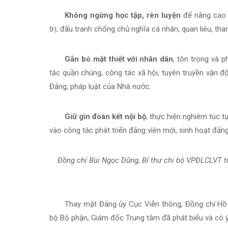
Không ngừng học tập, rèn luyện
để nâng cao 
trị; đấu tranh chống chủ nghĩa cá nhân, quan liêu, th
Gắn bó mật thiết với nhân dân
, tôn trọng và 
tác quần chúng, công tác xã hội, tuyên truyền vận đ
Đảng, pháp luật của Nhà nước.
Giữ gìn đoàn kết nội bộ
, thực hiện nghiêm túc t
vào công tác phát triển đảng viên mới, sinh hoạt đản
Đồng chí Bùi Ngọc Dũng, Bí thư chi bộ VPĐLCLVT t
Thay mặt Đảng ủy Cục Viễn thông, Đồng chí H
bộ Bộ phận, Giám đốc Trung tâm đã phát biểu và có ý