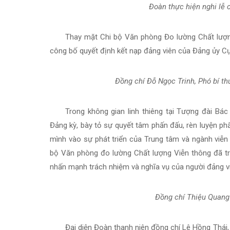
Đoàn thực hiện nghi lễ c
Thay mặt Chi bộ Văn phòng Đo lường Chất lượng
công bố quyết định kết nạp đảng viên của Đảng ủy C
Đồng chí Đỗ Ngọc Trinh, Phó bí th
Trong không gian linh thiêng tại Tượng đài Bá
Đảng kỳ, bày tỏ sự quyết tâm phấn đấu, rèn luyện p
mình vào sự phát triển của Trung tâm và ngành viễn 
bộ Văn phòng đo lường Chất lượng Viễn thông đã tr
nhấn mạnh trách nhiệm và nghĩa vụ của người đảng vi
Đồng chí Thiệu Quang
Đại diện Đoàn thanh niên đồng chí Lê Hồng Thái,