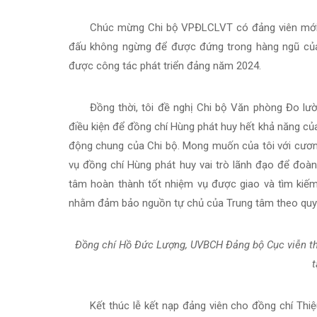
Chúc mừng Chi bộ VPĐLCLVT có đảng viên mới,
đấu không ngừng để được đứng trong hàng ngũ củ
được công tác phát triển đảng năm 2024.
Đồng thời, tôi đề nghị Chi bộ Văn phòng Đo lườ
điều kiện để đồng chí Hùng phát huy hết khả năng c
động chung của Chi bộ. Mong muốn của tôi với cươn
vụ đồng chí Hùng phát huy vai trò lãnh đạo để đoàn
tâm hoàn thành tốt nhiệm vụ được giao và tìm ki
nhằm đảm bảo nguồn tự chủ của Trung tâm theo quyế
Đồng chí Hồ Đức Lượng, UVBCH Đảng bộ Cục viễn th
t
Kết thúc lễ kết nạp đảng viên cho đồng chí Th