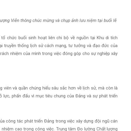
lượng Viễn thông chúc mừng và chụp ảnh lưu niệm tại buổi lễ
ổ chức buổi sinh hoạt liên chi bộ về nguồn tại Khu di tích
ại truyền thống lịch sử cách mạng, tư tưởng và đạo đức của
trách nhiệm của mình trong việc đóng góp cho sự nghiệp xây
g viên và quần chúng hiểu sâu sắc hơn về lịch sử, mà còn là
 nỗ lực, phấn đấu vì mục tiêu chung của Đảng và sự phát triển
của công tác phát triển Đảng trong việc xây dựng đội ngũ cán
ách nhiệm cao trong công việc. Trung tâm Đo lường Chất lượng