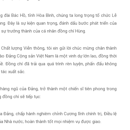
g đài Bác Hồ, tỉnh Hòa Bình, chúng ta long trọng tổ chức Lễ
g. Đây là sự kiện quan trọng, đánh dấu bước phát triển của
 sự trưởng thành của cá nhân đồng chí Hùng.
Chất lượng Viễn thông, tôi xin gửi lời chúc mừng chân thành
ào Đảng Cộng sản Việt Nam là một vinh dự lớn lao, đồng thời
ề. Đồng chí đã trải qua quá trình rèn luyện, phấn đấu không
tác xuất sắc.
hàng ngũ của Đảng, trở thành một chiến sĩ tiên phong trong
đồng chí sẽ tiếp tục:
a Đảng, chấp hành nghiêm chỉnh Cương lĩnh chính trị, Điều lệ
của Nhà nước; hoàn thành tốt mọi nhiệm vụ được giao.