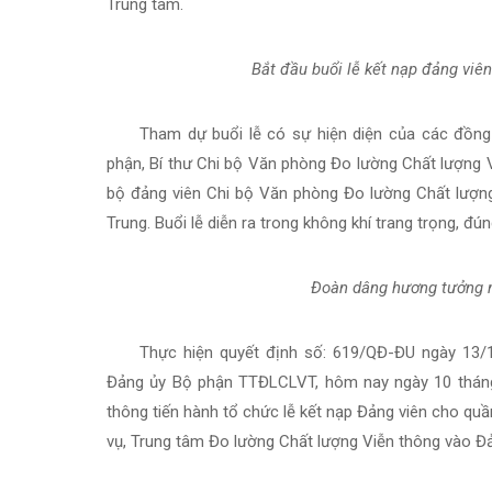
Trung tâm.
Bắt đầu buổi lễ kết nạp đảng vi
Tham dự buổi lễ có sự hiện diện của các đồn
phận, Bí thư Chi bộ Văn phòng Đo lường Chất lượng 
bộ đảng viên Chi bộ Văn phòng Đo lường Chất lượn
Trung. Buổi lễ diễn ra trong không khí trang trọng, đ
Đoàn dâng hương tưởng n
Thực hiện quyết định số: 619/QĐ-ĐU ngày 13/
Đảng ủy Bộ phận TTĐLCLVT, hôm nay ngày 10 tháng
thông tiến hành tổ chức lễ kết nạp Đảng viên cho q
vụ, Trung tâm Đo lường Chất lượng Viễn thông vào Đ