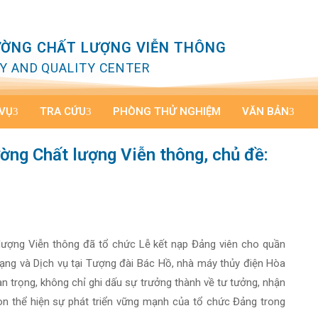
ƯỜNG CHẤT LƯỢNG VIỄN THÔNG
Y AND QUALITY CENTER
 VỤ
TRA CỨU
PHÒNG THỬ NGHIỆM
VĂN BẢN
ờng Chất lượng Viễn thông, chủ đề:
lượng Viễn thông đã tổ chức Lễ kết nạp Đảng viên cho quần
ng và Dịch vụ tại Tượng đài Bác Hồ, nhà máy thủy điện Hòa
an trọng, không chỉ ghi dấu sự trưởng thành về tư tưởng, nhận
òn thể hiện sự phát triển vững mạnh của tổ chức Đảng trong