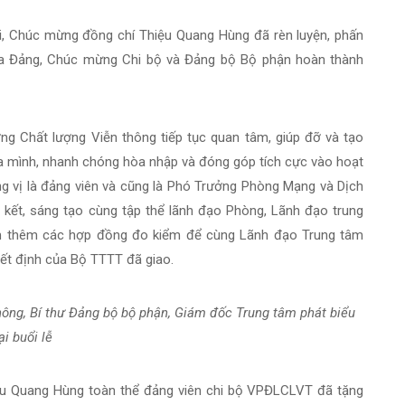
 Chúc mừng đồng chí Thiệu Quang Hùng đã rèn luyện, phấn
a Đảng, Chúc mừng Chi bộ và Đảng bộ Bộ phận hoàn thành
ng Chất lượng Viễn thông tiếp tục quan tâm, giúp đỡ và tạo
ủa mình, nhanh chóng hòa nhập và đóng góp tích cực vào hoạt
g vị là đảng viên và cũng là Phó Trưởng Phòng Mạng và Dịch
 kết, sáng tạo cùng tập thể lãnh đạo Phòng, Lãnh đạo trung
ếm thêm các hợp đồng đo kiểm để cùng Lãnh đạo Trung tâm
t định của Bộ TTTT đã giao.
ông, Bí thư Đảng bộ bộ phận, Giám đốc Trung tâm phát biểu
ại buổi lễ
iệu Quang Hùng toàn thể đảng viên chi bộ VPĐLCLVT đã tặng