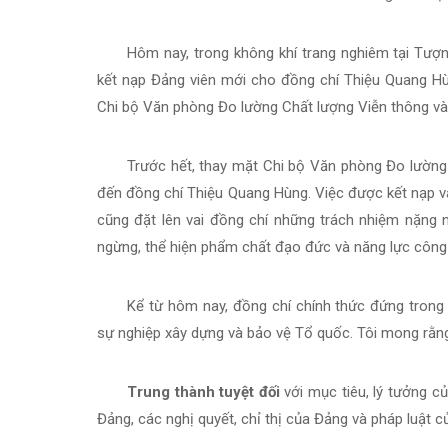
Hôm nay, trong không khí trang nghiêm tại Tượn
kết nạp Đảng viên mới cho đồng chí Thiệu Quang Hùn
Chi bộ Văn phòng Đo lường Chất lượng Viễn thông và
Trước hết, thay mặt Chi bộ Văn phòng Đo lường 
đến đồng chí Thiệu Quang Hùng. Việc được kết nạp v
cũng đặt lên vai đồng chí những trách nhiệm nặng n
ngừng, thể hiện phẩm chất đạo đức và năng lực công 
Kể từ hôm nay, đồng chí chính thức đứng trong 
sự nghiệp xây dựng và bảo vệ Tổ quốc. Tôi mong rằng 
Trung thành tuyệt đối
với mục tiêu, lý tưởng củ
Đảng, các nghị quyết, chỉ thị của Đảng và pháp luật 