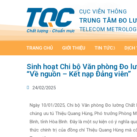
CỤC VIỄN THÔNG
TRUNG TÂM ĐO L
TELECOM METROLOG
TRANG CHỦ
GIỚI THIỆU
TIN TỨC
DỊCH
Sinh hoạt Chi bộ Văn phòng Đo lư
“Về nguồn – Kết nạp Đảng viên”
24/02/2025
Ngày 10/01/2025, Chi bộ Văn phòng Đo lường Chất 
chúng ưu tú Thiệu Quang Hùng, Phó trưởng Phòng Mạ
Bình, tỉnh Hòa Bình. Đây là một sự kiện có ý nghĩa qu
thức chính trị của đồng chí Thiệu Quang Hùng mà c