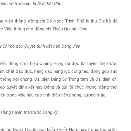
hào cờ trước khi buổi lễ bắt đầu
 Viễn thông, đồng chí Đỗ Ngọc Trinh, Phó bí thư Chi bộ đã
ục Viễn thông cho đồng chí Thiệu Quang Hùng.
ư Chi bộ đọc Quyết định kết nạp Đảng viên
c Hồ, đồng chí Thiệu Quang Hùng đã đọc lời tuyên thệ trước
hẩm chất đạo đức, nâng cao năng lực công tác, đóng góp sức
thông nói chung. Đại diện Đảng ủy Trung tâm và Đại diện chi
ao quyết định kết nạp Đảng và gửi lời chúc mừng, đồng thời
ên trong việc nêu cao tinh thần tiên phong, gương mẫu.
 Hùng tuyên thệ trước Đảng kỳ
 Bí thư Đoàn Thanh phát biểu ý kiến: Hôm nay, trong không khí