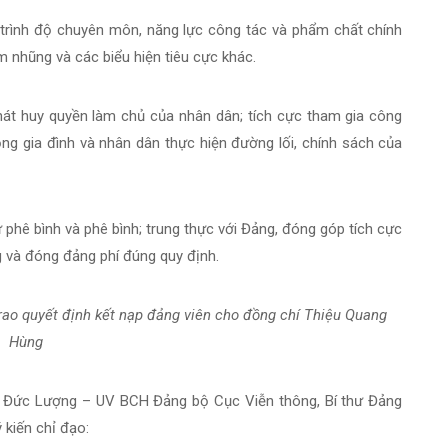
trình độ chuyên môn, năng lực công tác và phẩm chất chính
am nhũng và các biểu hiện tiêu cực khác.
phát huy quyền làm chủ của nhân dân; tích cực tham gia công
ộng gia đình và nhân dân thực hiện đường lối, chính sách của
ự phê bình và phê bình; trung thực với Đảng, đóng góp tích cực
g và đóng đảng phí đúng quy định.
rao quyết định kết nạp đảng viên cho đồng chí Thiệu Quang
Hùng
ồ Đức Lượng – UV BCH Đảng bộ Cục Viễn thông, Bí thư Đảng
 kiến chỉ đạo: