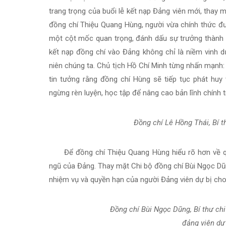
trang trọng của buổi lễ kết nạp Đảng viên mới, thay 
đồng chí Thiệu Quang Hùng, người vừa chính thức 
một cột mốc quan trọng, đánh dấu sự trưởng thành 
kết nạp đồng chí vào Đảng không chỉ là niềm vinh 
niên chúng ta. Chủ tịch Hồ Chí Minh từng nhấn mạnh: “
tin tưởng rằng đồng chí Hùng sẽ tiếp tục phát huy
ngừng rèn luyện, học tập để nâng cao bản lĩnh chính 
Đồng chí Lê Hồng Thái, Bí t
Để đồng chí Thiệu Quang Hùng hiểu rõ hơn về q
ngũ của Đảng. Thay mặt Chi bộ đồng chí Bùi Ngọc Dũn
nhiệm vụ và quyền hạn của người Đảng viên dự bị ch
Đồng chí Bùi Ngọc Dũng, Bí thư ch
đảng viên dự