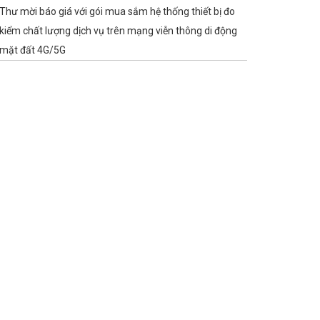
Thư mời báo giá với gói mua sắm hệ thống thiết bị đo
kiểm chất lượng dịch vụ trên mạng viễn thông di động
mặt đất 4G/5G