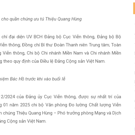
ên cho quần chúng ưu tú Thiệu Quang Hùng
g chí đại diện UV BCH Đảng bộ Cục Viễn thông, Đảng bộ Bộ
Viễn thông; Đồng chí Bí thư Đoàn Thanh niên Trung tâm; Toàn
g Viễn thông, Chi bộ Chi nhánh Miền Nam và Chi nhánh Miền
úng theo quy định của Điều lệ Đảng Cộng sản Việt Nam.
iệm Bác Hồ trước khi vào buổi lễ
12/2024 của Đảng ủy Cục Viễn thông, được sự nhất trí của
 01 năm 2025 chi bộ Văn phòng Đo lường Chất lượng Viễn
uần chúng Thiệu Quang Hùng – Phó trưởng phòng Mạng và Dịch
ảng Cộng sản Việt Nam.