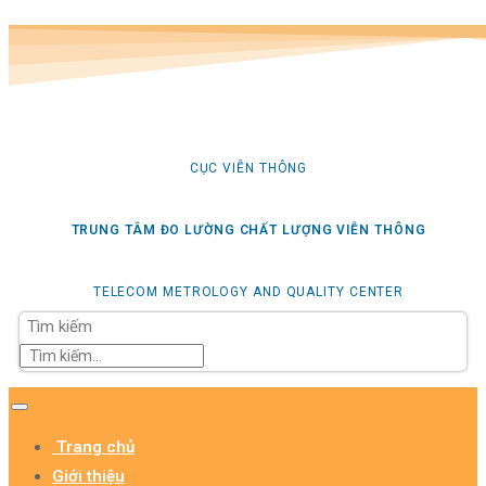
CỤC VIỄN THÔNG
TRUNG TÂM ĐO LƯỜNG CHẤT LƯỢNG VIỄN THÔNG
TELECOM METROLOGY AND QUALITY CENTER
Tìm kiếm
Trang chủ
Giới thiệu