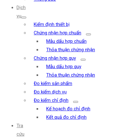
Dịch
vụ
Kiểm định thiết bị
Chứng nhận hợp chuẩn
Mẫu dấu hợp chuẩn
Thỏa thuận chứng nhận
Chứng nhận hợp quy
Mẫu dấu hợp quy
Thỏa thuận chứng nhận
Đo kiểm sản phẩm
Đo kiểm dịch vụ
Đo kiểm chỉ định
Kế hoạch đo chỉ định
Kết quả đo chỉ định
Tra
cứu