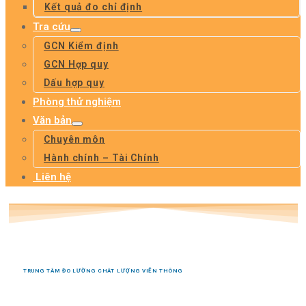
Kết quả đo chỉ định
Tra cứu
GCN Kiểm định
GCN Hợp quy
Dấu hợp quy
Phòng thử nghiệm
Văn bản
Chuyên môn
Hành chính – Tài Chính
Liên hệ
TRUNG TÂM ĐO LƯỜNG CHÂT LƯỢNG VIỄN THÔNG