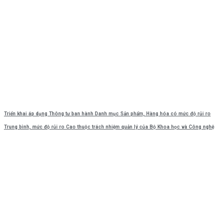
Triển khai áp dụng Thông tư ban hành Danh mục Sản phẩm, Hàng hóa có mức độ rủi ro
Trung bình, mức độ rủi ro Cao thuộc trách nhiệm quản lý của Bộ Khoa học và Công nghệ