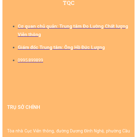
TQC
Cơ quan chủ quản: Trung tâm Đo Lường Chất lượng
Viễn thông​
Giám đốc Trung tâm: Ông Hồ Đức Lượng​
0995.899899
TRỤ SỞ CHÍNH
Tòa nhà Cục Viễn thông, đường Dương Đình Nghệ, phường Cầu