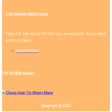
CHI NHÁNH MIỀN NAM
Tầng 2-3, Tòa nhà số 45 Trần Lựu, phường Bình Trưng, thành
phố Hồ Chí Minh
028.39919066
TÍN NHIỆM MẠNG
Copyright @ 2025