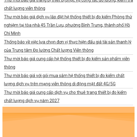
chất lượng viễn thông
Thư mời báo giá dịch vụ lắp đặt hệ thống thiết bị đo kiểm Phòng thử
nghiệm tại tòa nhà 45 Trần Lựu, phường Bình Trưng, thành phố Hồ
Chí Minh
Thống báo về việc lựa chọn đơn vị thực hiện đấu giá tài sản thanh lý
của Trung tâm Đo lường Chất lượng Viễn thông
Thư mời báo giá cung cấp hệ thống thiết bị đo kiểm sản phẩm viễn
thông
Thư mời báo giá với gói mua sắm hệ thống thiết bị đo kiểm chất
lượng dịch vụ trên mạng viễn thông di động mặt đất 4G/5G
Thư mời báo giá cung cấp dịch vụ cho thuê trang thiết bị đo kiểm
chất lượng dịch vụ năm 2027