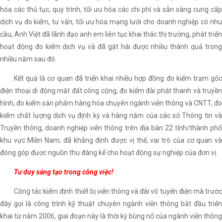
hóa các thủ tục, quy trình, tối ưu hóa các chi phí và sẵn sàng cung cấp
dịch vụ đo kiểm, tư vấn, tối ưu hóa mạng lưới cho doanh nghiệp có nhu
cầu, Anh Việt đã lãnh đạo anh em liên tục khai thác thị trường, phát triển
hoạt động đo kiểm dịch vụ và đã gặt hái được nhiều thành quả trong
nhiều năm sau đó.
Kết quả là cơ quan đã triển khai nhiều hợp đồng đo kiểm trạm gốc
điện thoại di động mặt đất công cộng, đo kiểm đài phát thanh và truyền
hình, đo kiểm sản phẩm hàng hóa chuyên ngành viễn thông và CNTT, đo
kiểm chất lượng dịch vụ định kỳ và hàng năm của các sở Thông tin và
Truyền thông, doanh nghiệp viễn thông trên địa bàn 22 tỉnh/thành phố
khu vực Miền Nam; đã khẳng định được vị thế, vai trò của cơ quan và
đóng góp được nguồn thu đáng kể cho hoạt động sự nghiệp của đơn vị.
Tư duy sáng tạo trong công việc!
Công tác kiểm định thiết bị viễn thông và đài vô tuyến điện mà trước
đây gọi là công trình kỹ thuật chuyên ngành viễn thông bắt đầu triển
khai từ năm 2006, giai đoạn này là thời kỳ bùng nổ của ngành viễn thông