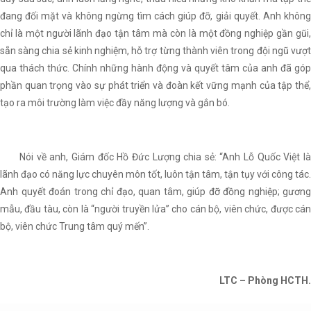
đang đối mặt và không ngừng tìm cách giúp đỡ, giải quyết. Anh không
chỉ là một người lãnh đạo tận tâm mà còn là một đồng nghiệp gần gũi,
sẵn sàng chia sẻ kinh nghiệm, hỗ trợ từng thành viên trong đội ngũ vượt
qua thách thức. Chính những hành động và quyết tâm của anh đã góp
phần quan trọng vào sự phát triển và đoàn kết vững mạnh của tập thể,
tạo ra môi trường làm việc đầy năng lượng và gắn bó.
Nói về anh, Giám đốc Hồ Đức Lượng chia sẻ: “Anh Lỗ Quốc Việt là
lãnh đạo có năng lực chuyên môn tốt, luôn tận tâm, tận tụy với công tác.
Anh quyết đoán trong chỉ đạo, quan tâm, giúp đỡ đồng nghiệp; gương
mẫu, đầu tàu, còn là “người truyền lửa” cho cán bộ, viên chức, được cán
bộ, viên chức Trung tâm quý mến”.
LTC – Phòng HCTH.