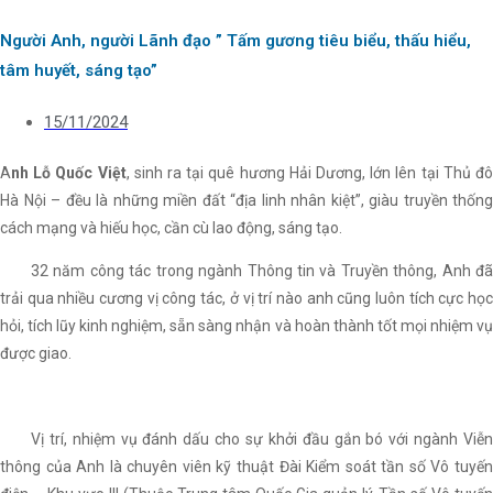
Người Anh, người Lãnh đạo ” Tấm gương tiêu biểu, thấu hiểu,
tâm huyết, sáng tạo”
15/11/2024
A
nh Lỗ Quốc Việt
, sinh ra tại quê hương Hải Dương, lớn lên tại Thủ đ
Hà Nội – đều là những miền đất “địa linh nhân kiệt”, giàu truyền thống
cách mạng và hiếu học, cần cù lao động, sáng tạo.
32 năm công tác trong ngành Thông tin và Truyền thông, Anh đã
trải qua nhiều cương vị công tác, ở vị trí nào anh cũng luôn tích cực học
hỏi, tích lũy kinh nghiệm, sẵn sàng nhận và hoàn thành tốt mọi nhiệm vụ
được giao.
Vị trí, nhiệm vụ đánh dấu cho sự khởi đầu gắn bó với ngành Viễn
thông của Anh là chuyên viên kỹ thuật Đài Kiểm soát tần số Vô tuyến