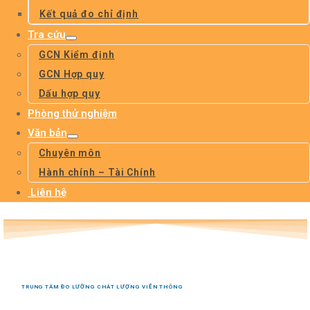
Kết quả đo chỉ định
Tra cứu
GCN Kiểm định
GCN Hợp quy
Dấu hợp quy
Phòng thử nghiệm
Văn bản
Chuyên môn
Hành chính – Tài Chính
Liên hệ
TRUNG TÂM ĐO LƯỜNG CHÂT LƯỢNG VIỄN THÔNG