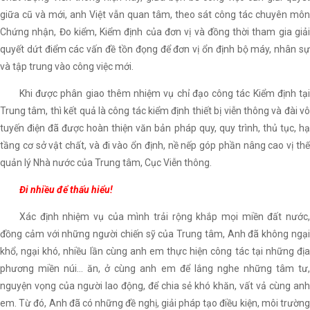
giữa cũ và mới, anh Việt vẫn quan tâm, theo sát công tác chuyên môn
Chứng nhận, Đo kiểm, Kiểm định của đơn vị và đồng thời tham gia giải
quyết dứt điểm các vấn đề tồn đọng để đơn vị ổn định bộ máy, nhân sự
và tập trung vào công việc mới.
Khi được phân giao thêm nhiệm vụ chỉ đạo công tác Kiểm định tại
Trung tâm, thì kết quả là công tác kiểm định thiết bị viễn thông và đài vô
tuyến điện đã được hoàn thiện văn bản pháp quy, quy trình, thủ tục, hạ
tầng cơ sở vật chất, và đi vào ổn định, nề nếp góp phần nâng cao vị thế
quản lý Nhà nước của Trung tâm, Cục Viễn thông.
Đi nhiều để thấu hiểu!
Xác định nhiệm vụ của mình trải rộng khắp mọi miền đất nước,
đồng cảm với những người chiến sỹ của Trung tâm, Anh đã không ngại
khổ, ngại khó, nhiều lần cùng anh em thực hiện công tác tại những địa
phương miền núi… ăn, ở cùng anh em để lắng nghe những tâm tư,
nguyện vọng của người lao động, để chia sẻ khó khăn, vất vả cùng anh
em. Từ đó, Anh đã có những đề nghị, giải pháp tạo điều kiện, môi trường