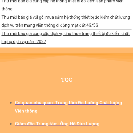
Thư mời báo giá cung cấp hệ thống thiết bị đo kiểm sản phẩm viễn
thông
Thư mời báo giá với gói mua sắm hệ thống thiết bị đo kiểm chất lượng
dịch vụ trên mạng viễn thông di động mặt đất 4G/5G
Thư mời báo giá cung cấp dịch vụ cho thuê trang thiết bị đo kiểm chất
lượng dịch vụ năm 2027
TQC
Cơ quan chủ quản: Trung tâm Đo Lường Chất lượng
Viễn thông​
Giám đốc Trung tâm: Ông Hồ Đức Lượng​