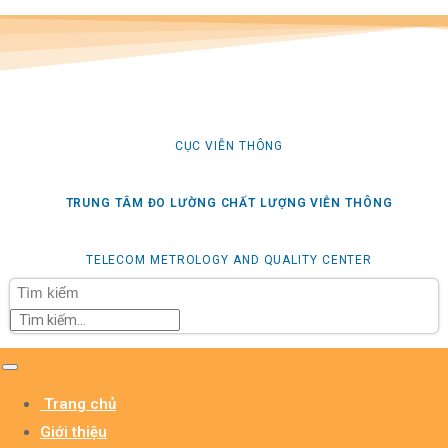
CỤC VIỄN THÔNG
TRUNG TÂM ĐO LƯỜNG CHẤT LƯỢNG VIỄN THÔNG
TELECOM METROLOGY AND QUALITY CENTER
Tìm kiếm
Trang chủ
Giới thiệu