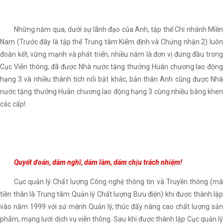
Những năm qua, dưới sự lãnh đạo của Anh, tập thể Chi nhánh Miền
Nam (Trước đây là tập thể Trung tâm Kiểm định và Chứng nhận 2) luôn
đoàn kết, vững mạnh và phát triển, nhiều năm là đơn vị đứng đầu trong
Cục Viễn thông, đã được Nhà nước tặng thưởng Huân chương lao động
hạng 3 và nhiều thành tích nổi bật khác, bản thân Anh cũng được Nhà
nước tặng thưởng Huân chương lao động hạng 3 cùng nhiều bằng khen
các cấp!.
Quyết đoán, dám nghĩ, dám làm, dám chịu trách nhiệm!
Cục quản lý Chất lượng Công nghệ thông tin và Truyền thông (mà
tiền thân là Trung tâm Quản lý Chất lượng Bưu điện) khi được thành lập
vào năm 1999 với sứ mệnh Quản lý, thúc đẩy nâng cao chất lượng sản
phẩm, mạng lưới dịch vụ viễn thông. Sau khi được thành lập Cục quản lý