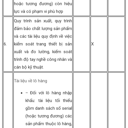
hoặc tương đương) còn hiệu
lực và có phạm vi phù hợp
Quy trình sản xuất, quy trình
đảm bảo chất lượng sản phẩm
và các tài liệu quy định về việc
6.
kiểm soát trang thiết bị sản
X
xuất và đo lường, kiểm soát
trình độ tay nghề công nhân và
cán bộ kỹ thuật.
Tài liệu về lô hàng
– Đối với lô hàng nhập
khẩu: tài liệu tối thiểu
gồm danh sách số serial
(hoặc tương đương) các
sản phẩm thuộc lô hàng,