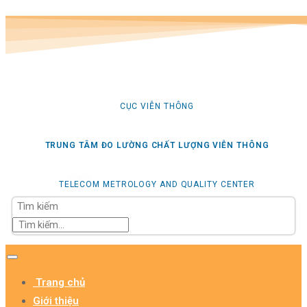
CỤC VIỄN THÔNG
TRUNG TÂM ĐO LƯỜNG CHẤT LƯỢNG VIỄN THÔNG
TELECOM METROLOGY AND QUALITY CENTER
Tìm kiếm
Trang chủ
Giới thiệu