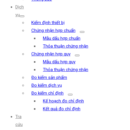
Dịch
vụ
Kiểm định thiết bị
Chứng nhận hợp chuẩn
Mẫu dấu hợp chuẩn
Thỏa thuận chứng nhận
Chứng nhận hợp quy
Mẫu dấu hợp quy
Thỏa thuận chứng nhận
Đo kiểm sản phẩm
Đo kiểm dịch vụ
Đo kiểm chỉ định
Kế hoạch đo chỉ định
Kết quả đo chỉ định
Tra
cứu