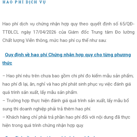
HAO PHÍ DỊCH VỤ
Hao phí dịch vụ chứng nhận hợp quy theo quyết định số 65/QĐ-
TTĐLCL ngày 17/04/2026 của Giám đốc Trung tâm Đo lường
Chất lượng Viễn thông, mức hao phí cụ thể như sau:
Quy định về hao phí Chứng nhận hợp quy cho từng phương
thức
– Hao phí nêu trên chưa bao gồm chi phí đo kiểm mẫu sản phẩm;
hao phí đi lại, ăn, nghỉ và hao phí phát sinh phục vụ việc đánh giá
quá trình sản xuất, lấy mẫu sản phẩm.
– Trường hợp thực hiện đánh giá quá trình sản xuất, lấy mẫu bổ
sung thì doanh nghiệp phải trả thêm hao phí.
– Khách hàng chỉ phải trả phần hao phí đối với nội dung đã thực
hiện trong quá trình chứng nhận hợp quy.