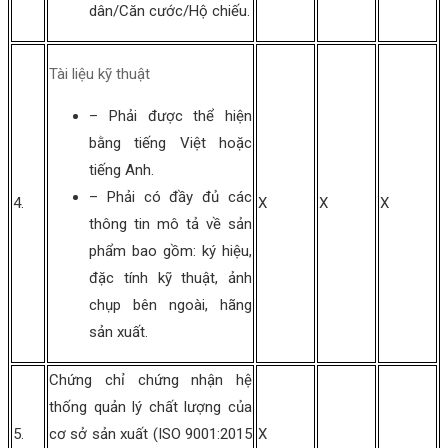
dân/Căn cước/Hộ chiếu.
Tài liệu kỹ thuật
– Phải được thể hiện
bằng tiếng Việt hoặc
tiếng Anh.
– Phải có đầy đủ các
4.
X
X
X
thông tin mô tả về sản
phẩm bao gồm: ký hiệu,
đặc tính kỹ thuật, ảnh
chụp bên ngoài, hãng
sản xuất.
Chứng chỉ chứng nhận hệ
thống quản lý chất lượng của
5.
cơ sở sản xuất (ISO 9001:2015
X