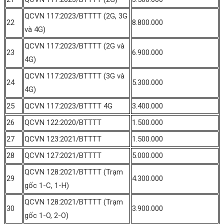
QCVN 117:2023/BTTTT (2G, 3G
22
8.800.000
và 4G)
QCVN 117:2023/BTTTT (2G và
23
6.900.000
4G)
QCVN 117:2023/BTTTT (3G và
24
5.300.000
4G)
25
QCVN 117:2023/BTTTT 4G
3.400.000
26
QCVN 122:2020/BTTTT
1.500.000
27
QCVN 123:2021/BTTTT
1.500.000
28
QCVN 127:2021/BTTTT
5.000.000
QCVN 128:2021/BTTTT (Trạm
29
4.300.000
gốc 1-C, 1-H)
QCVN 128:2021/BTTTT (Trạm
30
3.900.000
gốc 1-O, 2-O)