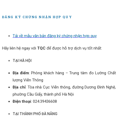
ĐĂNG KÝ CHỨNG NHẬN HỢP QUY
Tải về mẫu văn bản đăng ký chứng nhận hợp quy
Hãy liên hệ ngay với
TQC
để được hỗ trợ dịch vụ tốt nhất:
TẠI HÀ HỘI
Địa điểm
: Phòng khách hàng – Trung tâm đo Lường Chất
lượng Viễn Thông
Địa chỉ
: Tòa nhà Cục Viễn thông, đường Dương Đình Nghệ,
phường Cầu Giấy, thành phố Hà Nội
Điện thoại
: 024.39436608
TẠI THÀNH PHỐ ĐÀ NẴNG