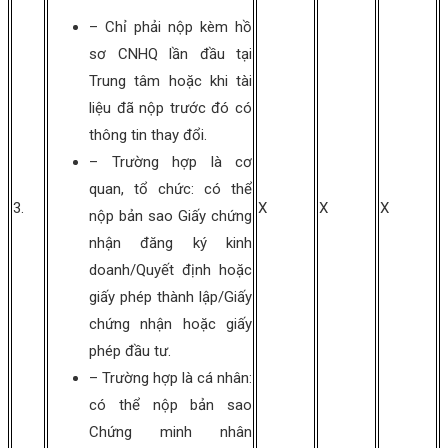
– Chỉ phải nộp kèm hồ
sơ CNHQ lần đầu tại
Trung tâm hoặc khi tài
liệu đã nộp trước đó có
thông tin thay đổi.
– Trường hợp là cơ
quan, tổ chức: có thể
3.
X
X
X
nộp bản sao Giấy chứng
nhận đăng ký kinh
doanh/Quyết định hoặc
giấy phép thành lập/Giấy
chứng nhận hoặc giấy
phép đầu tư.
– Trường hợp là cá nhân:
có thể nộp bản sao
Chứng minh nhân