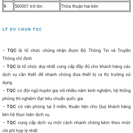
8.
500001 trở lên
Thỏa thuận hai bên
LÝ DO CHỌN TQC
–
TQC
là tổ chức chứng nhận được Bộ Thông Tin và Truyền
Thông chỉ định.
–
TQC
là tổ chức duy nhất cung cấp đầy đủ cho khách hàng các
dịch vụ cần thiết để nhanh chóng đưa thiết bị ra thị trường sử
dụng.
–
TQC
có đội ngũ huyên gia với nhiều năm kinh nghiệm, hệ thống
phòng thì nghiệm đạt tiêu chuẩn quốc gia.
–
TQC
có văn phòng tại 3 miền, thuận tiện cho Quý khách hàng
liên hệ thực hiện dịch vụ.
–
TQC
cung cấp dịch vụ một cách nhanh chóng kèm theo mức
chi phí hợp lý nhất.