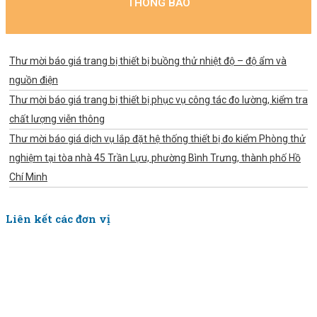
THÔNG BÁO
Thư mời báo giá trang bị thiết bị buồng thử nhiệt độ – độ ẩm và
nguồn điện
Thư mời báo giá trang bị thiết bị phục vụ công tác đo lường, kiểm tra
chất lượng viễn thông
Thư mời báo giá dịch vụ lắp đặt hệ thống thiết bị đo kiểm Phòng thử
nghiệm tại tòa nhà 45 Trần Lựu, phường Bình Trưng, thành phố Hồ
Chí Minh
Liên kết các đơn vị