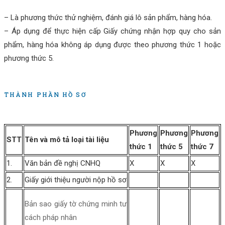
– Là phương thức thử nghiệm, đánh giá lô sản phẩm, hàng hóa.
– Áp dụng để thực hiện cấp Giấy chứng nhận hợp quy cho sản
phẩm, hàng hóa không áp dụng được theo phương thức 1 hoặc
phương thức 5.
THÀNH PHẦN HỒ SƠ
Phương
Phương
Phương
STT
Tên và mô tả loại tài liệu
thức 1
thức 5
thức 7
1.
Văn bản đề nghị CNHQ
X
X
X
2.
Giấy giới thiệu người nộp hồ sơ
Bản sao giấy tờ chứng minh tư
cách pháp nhân