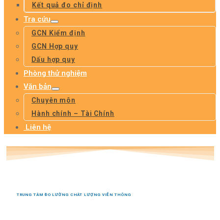
Kết quả đo chỉ định
Tra cứu
GCN Kiểm định
GCN Hợp quy
Dấu hợp quy
Phòng thử nghiệm
Văn bản
Chuyên môn
Hành chính – Tài Chính
Liên hệ
TRUNG TÂM ĐO LƯỜNG CHÂT LƯỢNG VIỄN THÔNG