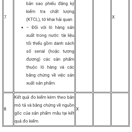
bản sao phiếu đăng ký
kiểm tra chất lượng
7.
X
(KTCL), tờ khai hải quan.
– Đối với lô hàng sản
xuất trong nước: tài liệu
tối thiểu gồm danh sách
số serial (hoặc tương
đương) các sản phẩm
thuộc lô hàng và các
bằng chứng về việc sản
xuất sản phẩm.
Kết quả đo kiểm kèm theo bản
mô tả và bằng chứng về nguồn
8.
X
gốc của sản phẩm mẫu tại kết
quả đo kiểm.