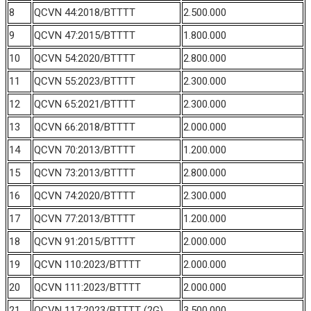
8
QCVN 44:2018/BTTTT
2.500.000
9
QCVN 47:2015/BTTTT
1.800.000
10
QCVN 54:2020/BTTTT
2.800.000
11
QCVN 55:2023/BTTTT
2.300.000
12
QCVN 65:2021/BTTTT
2.300.000
13
QCVN 66:2018/BTTTT
2.000.000
14
QCVN 70:2013/BTTTT
1.200.000
15
QCVN 73:2013/BTTTT
2.800.000
16
QCVN 74:2020/BTTTT
2.300.000
17
QCVN 77:2013/BTTTT
1.200.000
18
QCVN 91:2015/BTTTT
2.000.000
19
QCVN 110:2023/BTTTT
2.000.000
20
QCVN 111:2023/BTTTT
2.000.000
21
QCVN 117:2023/BTTTT (2G)
3.500.000