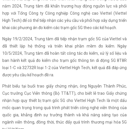
năm 2024, Trung tâm đã khẩn trương huy động nguồn lực và phối
hợp với Tổng Công ty Công nghiệp Công nghệ cao Viettel (Viettel
High Tech) để có thể tiếp nhận các yêu cầu và phối hợp xây dựng triển
khai các phương án đo kiểm các trạm gốc 5G theo các kế hoạch.
Ngày 19/2/2024, Trung tâm đã tiếp nhận trạm gốc 5G của Viettel và
đã thiết lập hệ thống và triển khai phần mềm đo kiểm. Ngày
10/5/2024, Trung tâm đã hoàn tất công tác đo kiểm, xử lý số liệu và
ban hành kết quả đo kiểm cho trạm gốc thông tin di động 5G 8T8R
loại 1-C và 32732R loại 1-2 của Viettel High Tech, kết quả đã đáp ứng
được yêu cầu kế hoạch đề ra.
Phát biểu tại buổi trao giấy chứng nhận, ông Nguyễn Thành Phúc,
Cục trưởng Cục Viễn thông (Bộ TT&TT), cho biết lễ trao Giấy chứng
nhận hợp quy thiết bị trạm gốc 5G cho Viettel High Tech là một dấu
mốc quan trọng trong quá trình phát triển công nghệ viễn thông của
quốc gia, khẳng định sự trưởng thành và khả năng sáng tạo của
ngành viễn thông, đồng thời, thúc đẩy quá trình thương mại hóa 5G