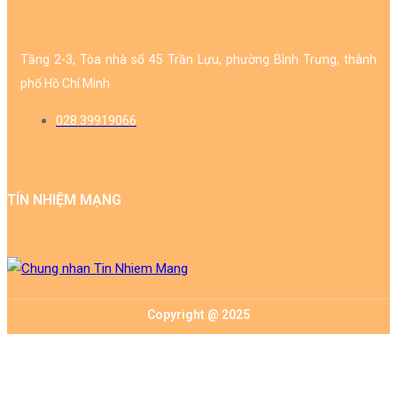
Tầng 2-3, Tòa nhà số 45 Trần Lựu, phường Bình Trưng, thành
phố Hồ Chí Minh
028.39919066
TÍN NHIỆM MẠNG
Copyright @ 2025