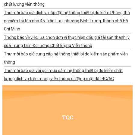
chất lượng viễn thông
Thư mời báo giá dịch vụ lắp đặt hệ thống thiết bị đo kiểm Phòng thử
nghiệm tại tòa nhà 45 Trần Lựu, phường Bình Trưng, thành phố Hồ
Chí Minh
Thống báo về việc lựa chọn đơn vị thực hiện đấu giá tài sản thanh lý
của Trung tâm Đo lường Chất lượng Viễn thông
Thư mời báo giá cung cấp hệ thống thiết bị đo kiểm sản phẩm viễn
thông
Thư mời báo giá với gói mua sắm hệ thống thiết bị đo kiểm chất
lượng dịch vụ trên mạng viễn thông di động mặt đất 4G/5G
TQC