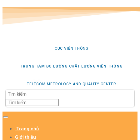
CỤC VIỄN THÔNG
TRUNG TÂM ĐO LƯỜNG CHẤT LƯỢNG VIỄN THÔNG
TELECOM METROLOGY AND QUALITY CENTER
Tìm kiếm
Trang chủ
Giới thiệu