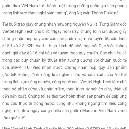
phần đưa Việt Nam trở thành một trong những quốc gia tiên phong
trong lĩnh vực công nghệ viễn thông”, ông Nguyễn Thành Phúc nói.
Tại buổi trao giấy chứng nhận này, ông Nguyễn Vũ Hà, Tổng Giám đốc
Viettel High Tech cho biết: “Ngày hôm nay, chúng tôi nhận được giấy
chứng nhận hợp quy cho các sản phẩm trạm vô tuyến 5G cấu hình
8T8R và 32T32R. Viettel High Tech đã phối hợp với Cục Viễn thông
đánh giá đầy đủ 16 chỉ tiêu vô tuyến theo quy chuẩn. Các chỉ tiêu có
trong các quy chuẩn kỹ thuật trên tương đương với chuẩn quốc tế
của 3GPP, ITU. Việc nhận được chứng nhận hợp quy sản phẩm
gNodeB khẳng định năng lực nghiên cứu và sản xuất của Viettel
trong lĩnh vực công nghiệp, công nghệ cao. Viettel High Tech làm chủ
toàn bộ phần cứng và phần mềm, toàn trình từ nghiên cứu, thiết kế
đến sản xuất. Chúng tôi sẽ tiếp tục hoàn thiện sản phẩm để đáp ứng
nhu cầu thực tế trong nước, cũng như không ngừng tìm hiểu công
nghệ mới, đưa ngày càng nhiều sản phẩm Made in Viet Nam vươn
tầm quốc tế”.