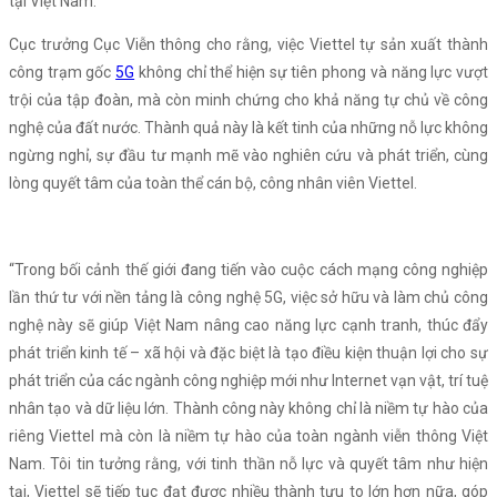
tại Việt Nam.
Cục trưởng Cục Viễn thông cho rằng, việc Viettel tự sản xuất thành
công trạm gốc
5G
không chỉ thể hiện sự tiên phong và năng lực vượt
trội của tập đoàn, mà còn minh chứng cho khả năng tự chủ về công
nghệ của đất nước. Thành quả này là kết tinh của những nỗ lực không
ngừng nghỉ, sự đầu tư mạnh mẽ vào nghiên cứu và phát triển, cùng
lòng quyết tâm của toàn thể cán bộ, công nhân viên Viettel.
“Trong bối cảnh thế giới đang tiến vào cuộc cách mạng công nghiệp
lần thứ tư với nền tảng là công nghệ 5G, việc sở hữu và làm chủ công
nghệ này sẽ giúp Việt Nam nâng cao năng lực cạnh tranh, thúc đẩy
phát triển kinh tế – xã hội và đặc biệt là tạo điều kiện thuận lợi cho sự
phát triển của các ngành công nghiệp mới như Internet vạn vật, trí tuệ
nhân tạo và dữ liệu lớn. Thành công này không chỉ là niềm tự hào của
riêng Viettel mà còn là niềm tự hào của toàn ngành viễn thông Việt
Nam. Tôi tin tưởng rằng, với tinh thần nỗ lực và quyết tâm như hiện
tại, Viettel sẽ tiếp tục đạt được nhiều thành tựu to lớn hơn nữa, góp