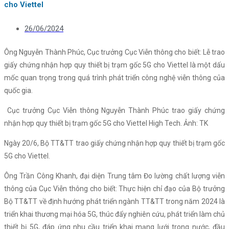
cho Viettel
26/06/2024
Ông Nguyễn Thành Phúc, Cục trưởng Cục Viễn thông cho biết: Lễ trao
giấy chứng nhận hợp quy thiết bị trạm gốc 5G cho Viettel là một dấu
mốc quan trọng trong quá trình phát triển công nghệ viễn thông của
quốc gia.
Cục trưởng Cục Viễn thông Nguyễn Thành Phúc trao giấy chứng
nhận hợp quy thiết bị trạm gốc 5G cho Viettel High Tech. Ảnh: TK
Ngày 20/6, Bộ TT&TT trao giấy chứng nhận hợp quy thiết bị trạm gốc
5G cho Viettel.
Ông Trần Công Khanh, đại diện Trung tâm Đo lường chất lượng viễn
thông của Cục Viễn thông cho biết: Thực hiện chỉ đạo của Bộ trưởng
Bộ TT&TT về định hướng phát triển ngành TT&TT trong năm 2024 là
triển khai thương mại hóa 5G, thúc đẩy nghiên cứu, phát triển làm chủ
thiết bị 5G, đáp ứng nhu cầu triển khai mạng lưới trong nước, đầu