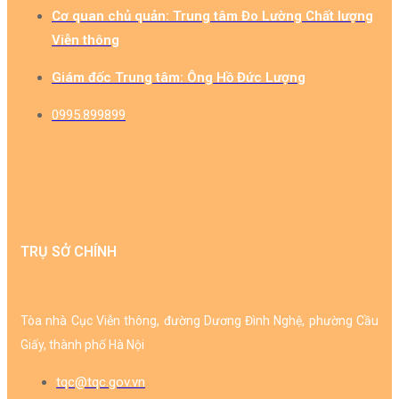
Cơ quan chủ quản: Trung tâm Đo Lường Chất lượng
Viễn thông​
Giám đốc Trung tâm: Ông Hồ Đức Lượng​
0995.899899
TRỤ SỞ CHÍNH
Tòa nhà Cục Viễn thông, đường Dương Đình Nghệ, phường Cầu
Giấy, thành phố Hà Nội
tqc@tqc.gov.vn