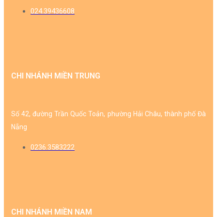
024.39436608
CHI NHÁNH MIỀN TRUNG
Số 42, đường Trần Quốc Toản, phường Hải Châu, thành phố Đà
Nẵng
0236.3583222
CHI NHÁNH MIỀN NAM