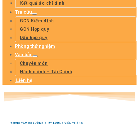
Kết quả đo chỉ định
Tra cứu
GCN Kiểm định
GCN Hợp quy
Dấu hợp quy
Phòng thử nghiệm
Văn bản
Chuyên môn
Hành chính – Tài Chính
Liên hệ
TRUNG TÂM ĐO LƯỜNG CHÂT LƯỢNG VIỄN THÔNG