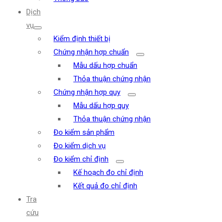
Dịch
vụ
Kiểm định thiết bị
Chứng nhận hợp chuẩn
Mẫu dấu hợp chuẩn
Thỏa thuận chứng nhận
Chứng nhận hợp quy
Mẫu dấu hợp quy
Thỏa thuận chứng nhận
Đo kiểm sản phẩm
Đo kiểm dịch vụ
Đo kiểm chỉ định
Kế hoạch đo chỉ định
Kết quả đo chỉ định
Tra
cứu