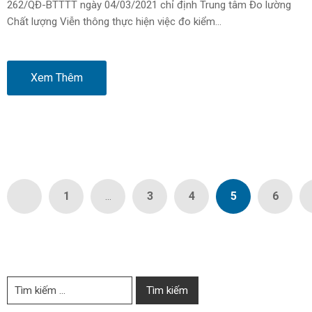
262/QĐ-BTTTT ngày 04/03/2021 chỉ định Trung tâm Đo lường
Chất lượng Viễn thông thực hiện việc đo kiểm…
Xem Thêm
1
3
4
5
6
...