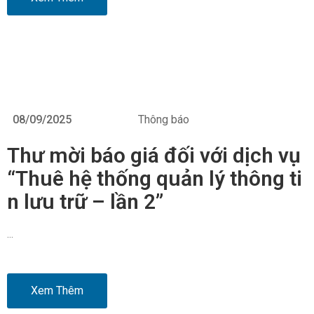
08/09/2025
Thông báo
Thư mời báo giá đối với dịch vụ
“Thuê hệ thống quản lý thông ti
n lưu trữ – lần 2”
…
Xem Thêm