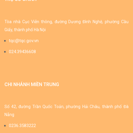
Tòa nhà Cục Viễn thông, đường Dương Đình Nghệ, phường Cầu
Giấy, thành phố Hà Nội
tqc@tqc.gov.vn
024.39436608
CHI NHÁNH MIỀN TRUNG
Số 42, đường Trần Quốc Toản, phường Hải Châu, thành phố Đà
Nẵng
0236.3583222