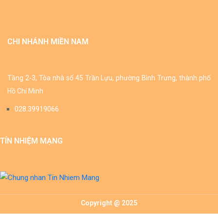
CHI NHÁNH MIỀN NAM
Tầng 2-3, Tòa nhà số 45 Trần Lựu, phường Bình Trưng, thành phố
Hồ Chí Minh
028.39919066
TÍN NHIỆM MẠNG
Copyright @ 2025