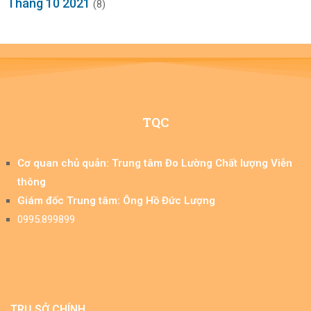
Tháng 10 2021
(8)
TQC
Cơ quan chủ quản: Trung tâm Đo Lường Chất lượng Viễn
thông​
Giám đốc Trung tâm: Ông Hồ Đức Lượng​
0995.899899
TRỤ SỞ CHÍNH