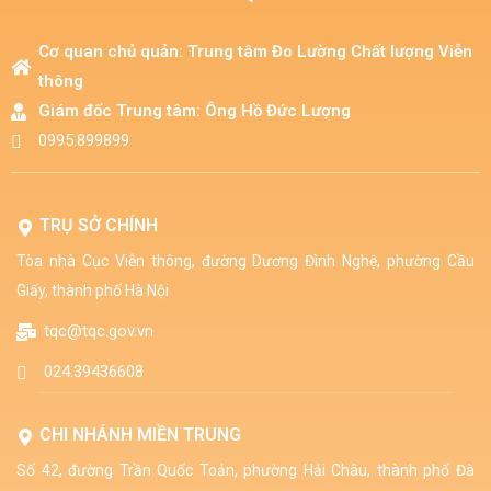
Cơ quan chủ quản: Trung tâm Đo Lường Chất lượng Viễn
thông​
Giám đốc Trung tâm: Ông Hồ Đức Lượng​
0995.899899
TRỤ SỞ CHÍNH
Tòa nhà Cục Viễn thông, đường Dương Đình Nghệ, phường Cầu
Giấy, thành phố Hà Nội
tqc@tqc.gov.vn
024.39436608
CHI NHÁNH MIỀN TRUNG
Số 42, đường Trần Quốc Toản, phường Hải Châu, thành phố Đà