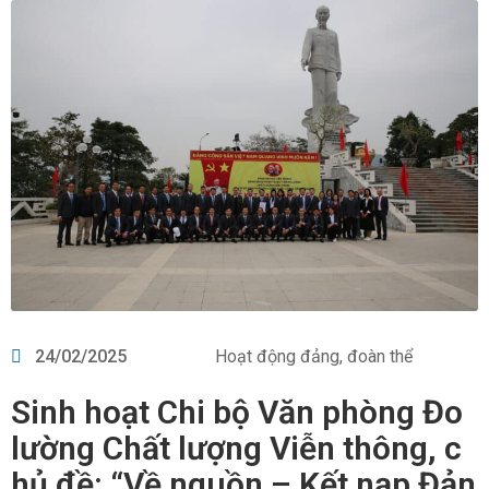
24/02/2025
Hoạt động đảng, đoàn thể
Sinh hoạt Chi bộ Văn phòng Đo
lường Chất lượng Viễn thông, c
hủ đề: “Về nguồn – Kết nạp Đản