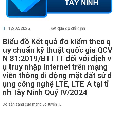
12/02/2025
Kết quả đo chỉ định
Biểu đồ Kết quả đo kiểm theo q
uy chuẩn kỹ thuật quốc gia QCV
N 81:2019/BTTTT đối với dịch v
ụ truy nhập Internet trên mạng
viễn thông di động mặt đất sử d
ụng công nghệ LTE, LTE-A tại tỉ
nh Tây Ninh Quý IV/2024
Độ sẵn sàng của mạng vô tuyến 1.