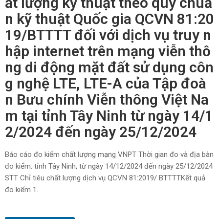
ất lượng kỹ thuật theo quy chuẩ
n kỹ thuật Quốc gia QCVN 81:20
19/BTTTT đối với dịch vụ truy n
hập internet trên mạng viễn thô
ng di động mặt đất sử dụng côn
g nghệ LTE, LTE-A của Tập đoà
n Bưu chính Viễn thông Việt Na
m tại tỉnh Tây Ninh từ ngày 14/1
2/2024 đến ngày 25/12/2024
Báo cáo đo kiểm chất lượng mạng VNPT Thời gian đo và địa bàn
đo kiểm: tỉnh Tây Ninh, từ ngày 14/12/2024 đến ngày 25/12/2024
STT Chỉ tiêu chất lượng dịch vụ QCVN 81:2019/ BTTTTKết quả
đo kiểm 1.