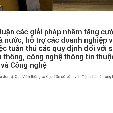
 luận các giải pháp nhằm tăng cư
à nước, hỗ trợ các doanh nghiệp v
ệc tuân thủ các quy định đối với 
 thông, công nghệ thông tin thuộc
 và Công nghệ
 đơn vị: Cục Viễn thông và Cục Tần số vô tuyến điện, nhất là trong 