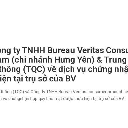
công ty TNHH Bureau Veritas Con
Nam (chi nhánh Hưng Yên) & Trung
thông (TQC) về dịch vụ chứng nh
ện tại trụ sở của BV
 thông (TQC) và Công ty TNHH Bureau Veritas consumer product ser
h vụ chứngnhận hợp quy bảo mật được thực hiện tại trụ sở của BV.