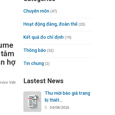
Chuyên môn
(47)
Hoạt động đảng, đoàn thể
(20)
Kết quả đo chỉ định
(19)
sume
Thông báo
(52)
 tâm
ận hợ
Tin chung
(2)
Lastest News
vice Việt
Thư mời báo giá trang
bị thiết…
04/08/2026