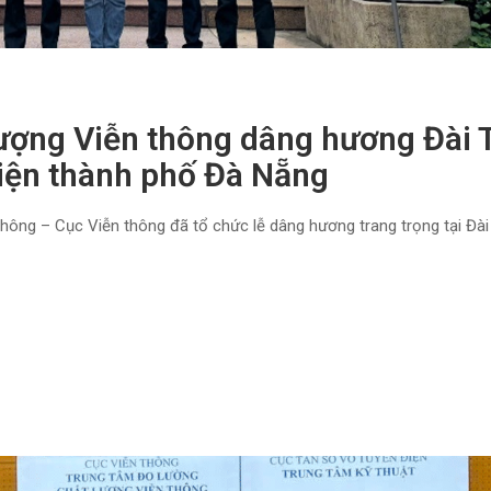
lượng Viễn thông dâng hương Đài
điện thành phố Đà Nẵng
hông – Cục Viễn thông đã tổ chức lễ dâng hương trang trọng tại Đà